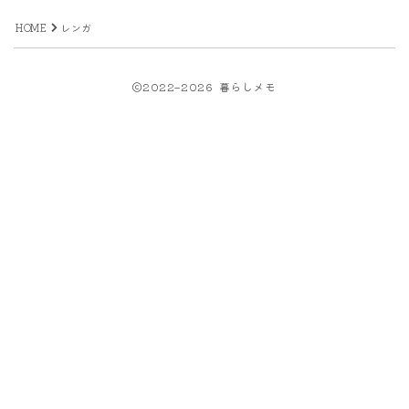
HOME
レンガ
2022–2026 暮らしメモ