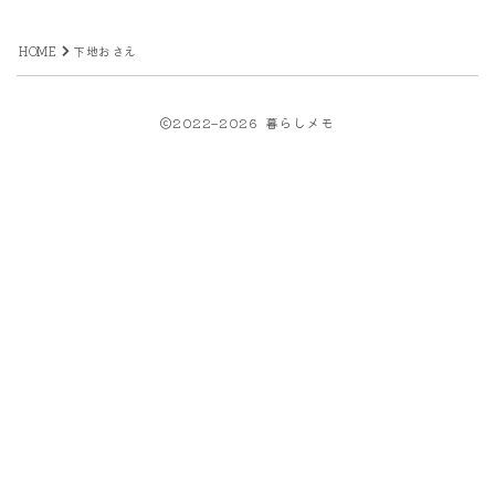
HOME
下地おさえ
2022–2026 暮らしメモ