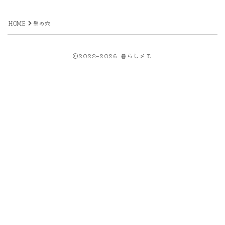
HOME
壁の穴
2022–2026 暮らしメモ