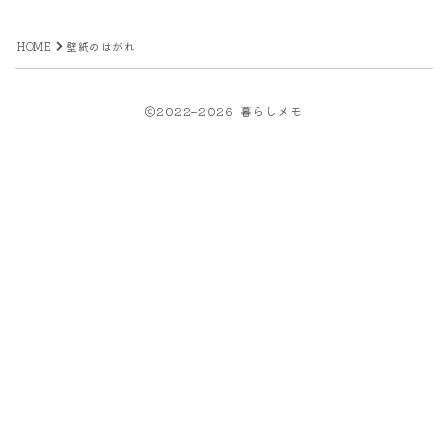
HOME
壁紙のはがれ
2022–2026 暮らしメモ