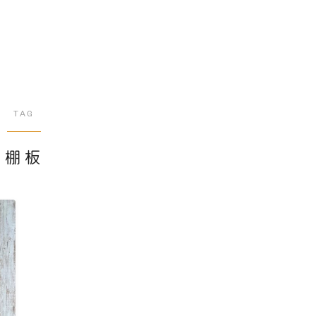
TAG
棚板