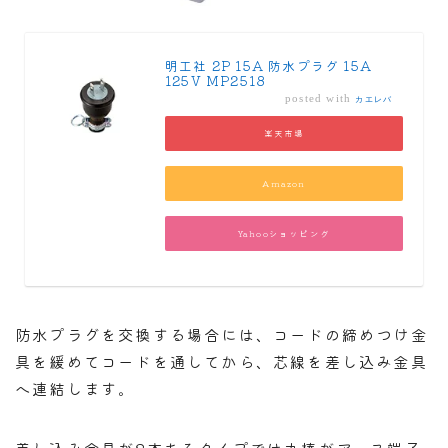
明工社 2P 15A 防水プラグ 15A
125V MP2518
posted with
カエレバ
楽天市場
Amazon
Yahooショッピング
防水プラグを交換する場合には、コードの締めつけ金
具を緩めてコードを通してから、芯線を差し込み金具
へ連結します。
差し込み金具が3本あるタイプでは丸棒がアース端子