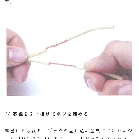
す。
⑤ 芯線を引っ掛けてネジを締める
露出した芯線を、プラグの差し込み金具についたネジ
に右回りに巻き付けます。コードがたるんでいないこ