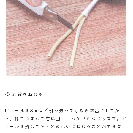
④ 芯線をねじる
ビニールを3㎝ほど引っ張って芯線を露出させてか
ら、指でつまんで右に回ししっかりとねじります。ビ
ニールを残しておくときれいにねじることができま