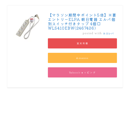
【マラソン期間中ポイント5倍】※要
エントリーELPA 朝日電器 エルパ個
別スイッチ付きタップ 4個口
WLS410EBW(2467436)
posted with
カエレバ
楽天市場
Amazon
Yahooショッピング