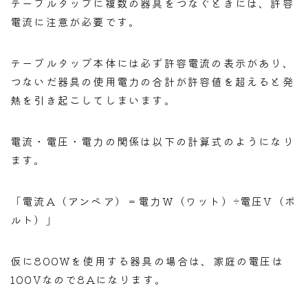
テーブルタップに複数の器具をつなぐときには、許容
電流に注意が必要です。
テーブルタップ本体には必ず許容電流の表示があり、
つないだ器具の使用電力の合計が許容値を超えると発
熱を引き起こしてしまいます。
電流・電圧・電力の関係は以下の計算式のようになり
ます。
「電流A（アンペア）＝電力W（ワット）÷電圧V（ボ
ルト）」
仮に800Wを使用する器具の場合は、家庭の電圧は
100Vなので8Aになります。