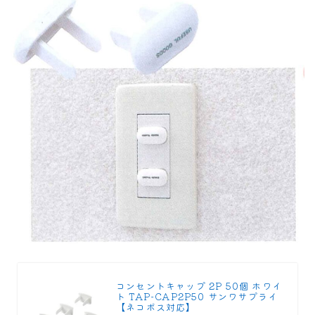
コンセントキャップ 2P 50個 ホワイ
ト TAP-CAP2P50 サンワサプライ
【ネコポス対応】