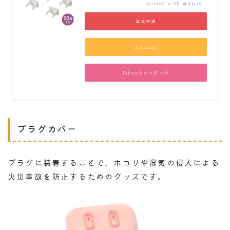
posted with
カエレバ
楽天市場
Amazon
Yahooショッピング
プラグカバー
プラグに装着することで、ホコリや湿気の侵入による
火災事故を防止するためのグッズです。