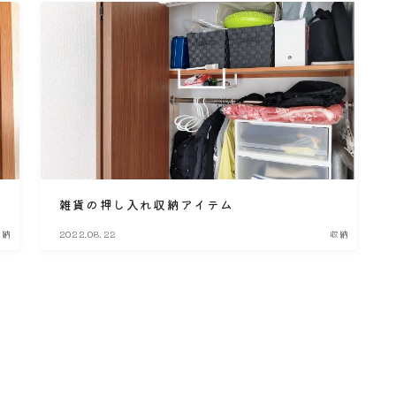
雑貨の押し入れ収納アイテム
収納
2022.08.22
収納