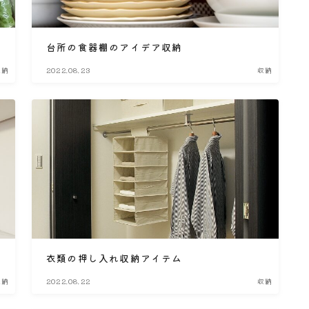
台所の食器棚のアイデア収納
収納
2022.08.23
収納
衣類の押し入れ収納アイテム
収納
2022.08.22
収納