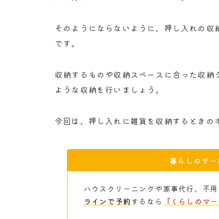
そのようにならないように、押し入れの収
です。
収納するものや収納スペースに合った収納
ような収納を行いましょう。
今回は、押し入れに雑貨を収納するときの
暮らしのサー
ハウスクリーニングや家事代行、不用
ラインで予約
するなら
『くらしのマー