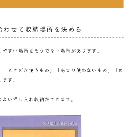
合わせて収納場所を決める
しやすい場所とそうでない場所があります。
」「ときどき使うもの」「あまり使わないもの」「め
します。
のよい押し入れ収納ができます。