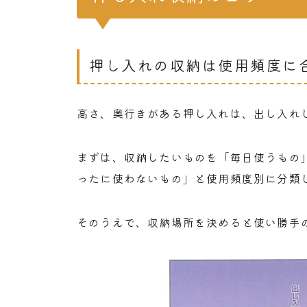
押し入れの収納は使用頻度に
高さ、奥行きがある押し入れは、出し入れ
まずは、収納したいものを「毎日使うもの
ったに使わないもの」と使用頻度別に分類
そのうえで、収納場所を決めると使い勝手