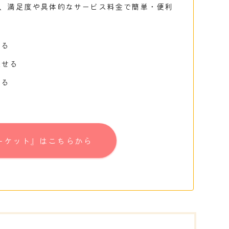
、満足度や具体的なサービス料金で簡単・便利
かる
探せる
かる
ーケット』はこちらから