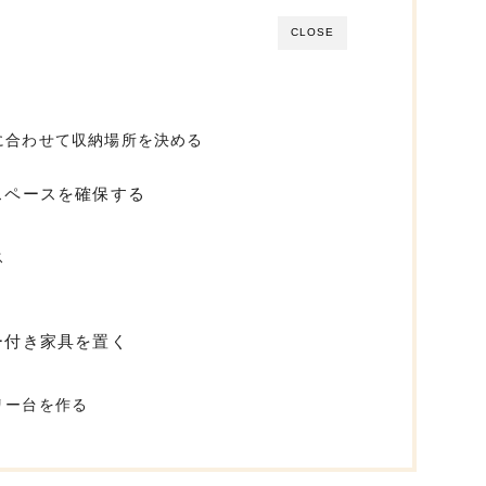
CLOSE
に合わせて収納場所を決める
スペースを確保する
ス
ー付き家具を置く
リー台を作る