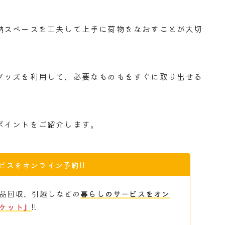
納スペースを工夫して上手に荷物をなおすことが大切
グッズを利用して、必要なものもをすぐに取り出せる
ポイントをご紹介します。
ビスをオンライン予約!!
品回収、引越しなどの
暮らしのサービスをオン
ケット』
!!