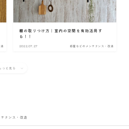
棚の取りつけ方｜室内の空間を有効活用す
る！！
改造
2022.07.27
部屋などのメンテナンス・改造
もっと見る
ンテナンス・改造