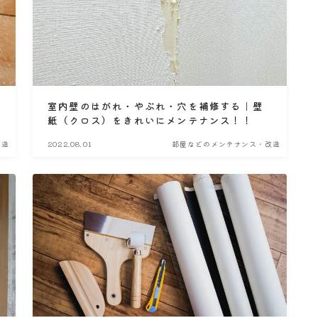
室内壁のはがれ・やぶれ・穴を補修する｜壁
紙（クロス）をきれいにメンテナンス！！
改造
2022.08.01
部屋などのメンテナンス・改造