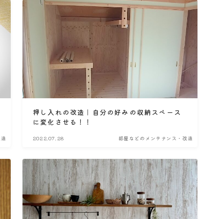
押し入れの改造｜自分の好みの収納スペース
に変化させる！！
改造
2022.07.28
部屋などのメンテナンス・改造