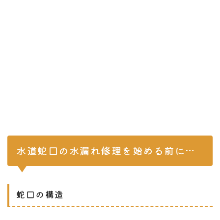
水道蛇口の水漏れ修理を始める前に…
蛇口の構造