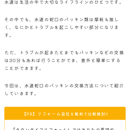
水道は生活の中で大切なライフラインのひとつです。
その中でも、水道の蛇口のパッキン類は摩耗も激し
く、なにかとトラブルを起こしやすい部分になりま
す。
ただ、トラブルが起きたときでもパッキンなどの交換
は30分もあれば行うことができ、意外と簡単にする
ことができます。
今回は、水道蛇口のパッキンの交換方法について紹介
していきます。
リフォーム会社
【PR】
を無料で比較検討!!
『タウンライフリフォーム』
ではあなたの要望や