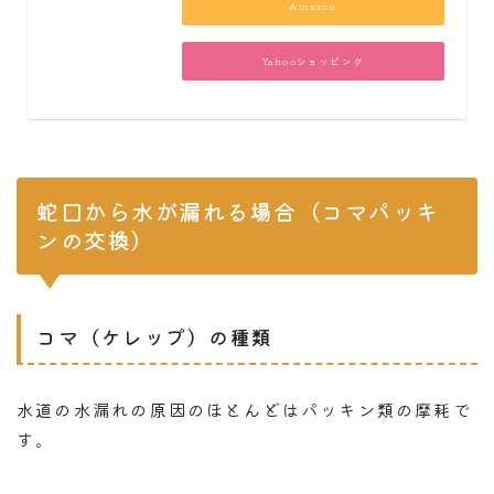
Amazon
Yahooショッピング
蛇口から水が漏れる場合（コマパッキ
ンの交換）
コマ（ケレップ）の種類
水道の水漏れの原因のほとんどはパッキン類の摩耗で
す。