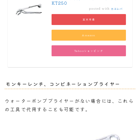
KT250
posted with
カエレバ
楽天市場
Amazon
Yahooショッピング
モンキーレンチ、コンビネーションプライヤー
ウォーターポンププライヤーがない場合には、これら
の工具で代用することも可能です。