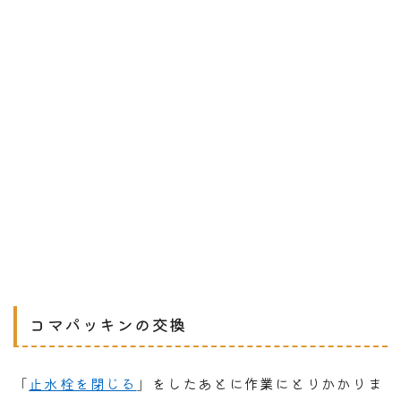
コマパッキンの交換
「
止水栓を閉じる
」をしたあとに作業にとりかかりま