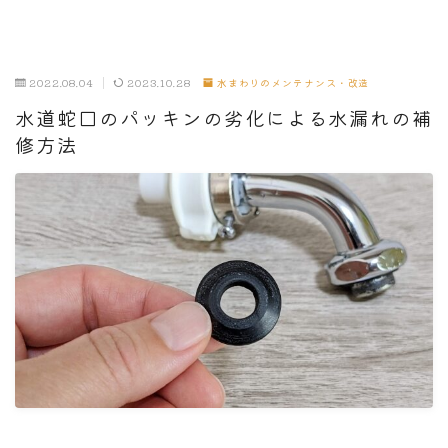
2022.08.04
2023.10.28
水まわりのメンテナンス・改造
水道蛇口のパッキンの劣化による水漏れの補
修方法