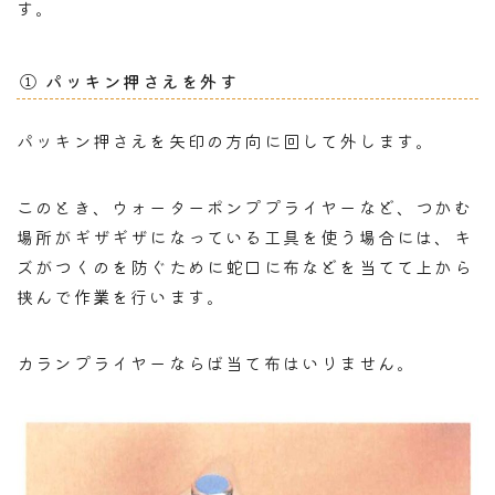
す。
① パッキン押さえを外す
パッキン押さえを矢印の方向に回して外します。
このとき、ウォーターポンププライヤーなど、つかむ
場所がギザギザになっている工具を使う場合には、キ
ズがつくのを防ぐために蛇口に布などを当てて上から
挟んで作業を行います。
カランプライヤーならば当て布はいりません。