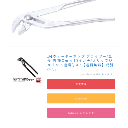
D4ウォーターポンプ プライヤー/全
長 約250mm 10インチ/スリップジ
ョイント機構付き/【送料無料】代引
不可/
posted with
カエレバ
楽天市場
Amazon
Yahooショッピング