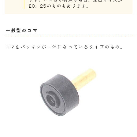
20、25のものもあります。
一般型のコマ
コマとパッキンが一体になっているタイプのもの。