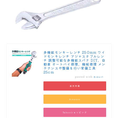
多機能モンキーレンチ 250mm ワイ
ドモンキレンチ アジャスタブルレン
チ 調整可能な多機能スパナ DIY、自
動車 オートバイ修理、機械修理 メン
テナンスや整備を行い常備工具
25cm
posted with
カエレバ
楽天市場
Amazon
Yahooショッピング