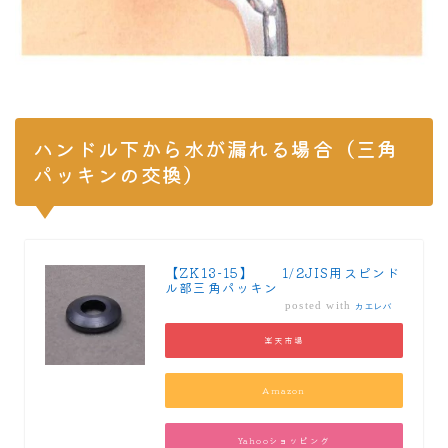
ハンドル下から水が漏れる場合（三角
パッキンの交換）
【ZK13−15】 1/2JIS用スピンド
ル部三角パッキン
posted with
カエレバ
楽天市場
Amazon
Yahooショッピング