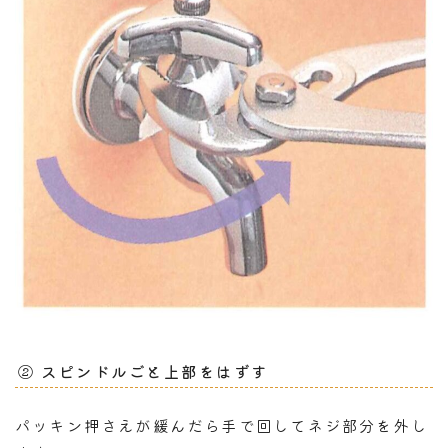
② スピンドルごと上部をはずす
パッキン押さえが緩んだら手で回してネジ部分を外し