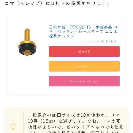
コマ（ケレップ）には以下の種類があります。
三栄水栓 PP822-15 水栓部品 コ
マ・パッキン・シールテープ エコ水
栓用ケレップ
posted with
カエレバ
楽天市場
Amazon
Yahooショッピング
一般家庭の蛇口サイズは13が使われ、コマ
13用（15㎜）を選びます。なお、コマは互
換性があるので、どのタイプのものでも使え
ます。このほか特殊な場合、蛇口サイズが