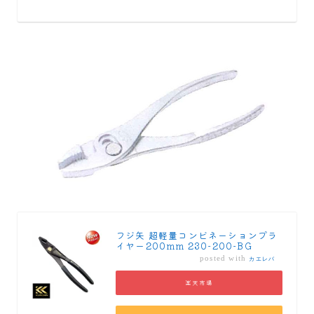
フジ矢 超軽量コンビネーションプラ
イヤー200mm 230-200-BG
posted with
カエレバ
楽天市場