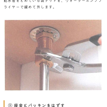
給水管をとめている袋ナットを、ウォーターポンププ
ライヤーで緩めて外します。
③ 座金とパッキンをはずす