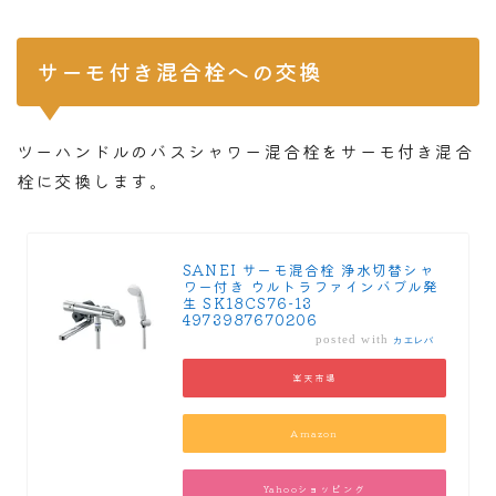
サーモ付き混合栓への交換
ツーハンドルのバスシャワー混合栓をサーモ付き混合
栓に交換します。
SANEI サーモ混合栓 浄水切替シャ
ワー付き ウルトラファインバブル発
生 SK18CS76-13
4973987670206
posted with
カエレバ
楽天市場
Amazon
Yahooショッピング