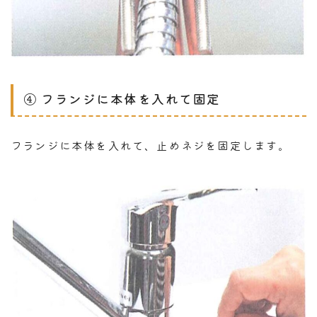
④ フランジに本体を入れて固定
フランジに本体を入れて、止めネジを固定します。