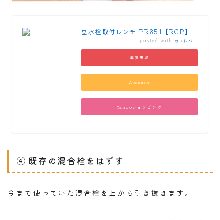
立水栓取付レンチ PR351【RCP】
posted with
カエレバ
楽天市場
Amazon
Yahooショッピング
④ 既存の混合栓をはずす
今まで使っていた混合栓を上から引き抜きます。