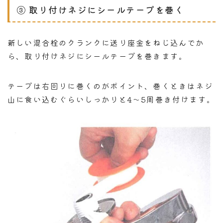
③ 取り付けネジにシールテープを巻く
新しい混合栓のクランクに送り座金をねじ込んでか
ら、取り付けネジにシールテープを巻きます。
テープは右回りに巻くのがポイント、巻くときはネジ
山に食い込むぐらいしっかりと4～5周巻き付けます。