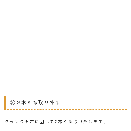
② 2本とも取り外す
クランクを左に回して2本とも取り外します。