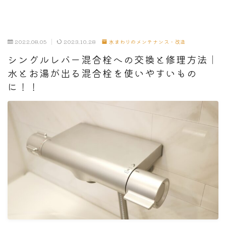
2022.08.05
2023.10.28
水まわりのメンテナンス・改造
シングルレバー混合栓への交換と修理方法｜
水とお湯が出る混合栓を使いやすいもの
に！！