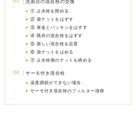
洗面台の混合栓の交換
① 止水栓を閉める
② 袋ナットをはずす
③ 座金とパッキンをはずす
④ 既存の混合栓をはずす
⑤ 新しい混合栓を設置
⑥ 袋ナットをはめる
⑦ 止水栓側のナットを締める
サーモ付き混合栓
温度調節ができない場合…
サーモ付き混合栓のフィルター清掃