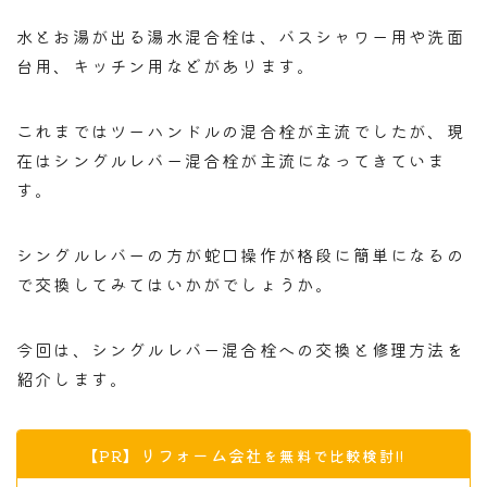
水とお湯が出る湯水混合栓は、バスシャワー用や洗面
台用、キッチン用などがあります。
これまではツーハンドルの混合栓が主流でしたが、現
在はシングルレバー混合栓が主流になってきていま
す。
シングルレバーの方が蛇口操作が格段に簡単になるの
で交換してみてはいかがでしょうか。
今回は、シングルレバー混合栓への交換と修理方法を
紹介します。
リフォーム会社
【PR】
を無料で比較検討!!