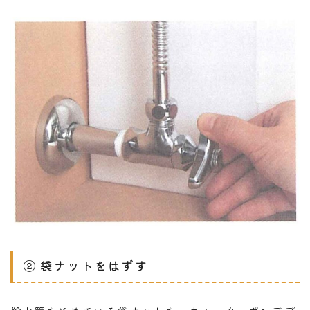
② 袋ナットをはずす