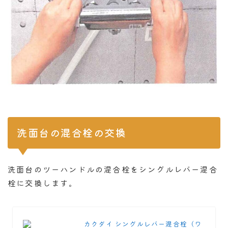
洗面台の混合栓の交換
洗面台のツーハンドルの混合栓をシングルレバー混合
栓に交換します。
カクダイ シングルレバー混合栓（ワ