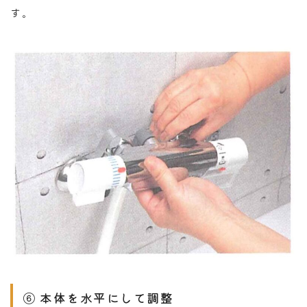
す。
⑥ 本体を水平にして調整