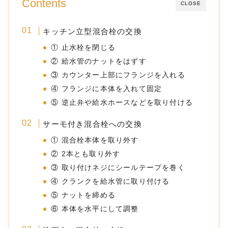
Contents
CLOSE
キッチン立型混合栓の交換
① 止水栓を閉じる
② 給水管のナットをはずす
③ カウンター上部にフランジを入れる
④ フランジに本体を入れて固定
⑤ 逆止弁や給水ホースなどを取り付ける
サーモ付き混合栓への交換
① 混合栓本体を取り外す
② 2本とも取り外す
③ 取り付けネジにシールテープを巻く
④ クランクを給水管に取り付ける
⑤ ナットを締める
⑥ 本体を水平にして調整