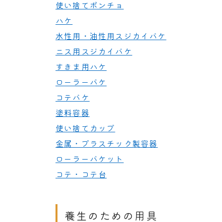
使い捨てポンチョ
ハケ
水性用・油性用スジカイバケ
ニス用スジカイバケ
すきま用ハケ
ローラーバケ
コテバケ
塗料容器
使い捨てカップ
金属・プラスチック製容器
ローラーバケット
コテ・コテ台
養生のための用具