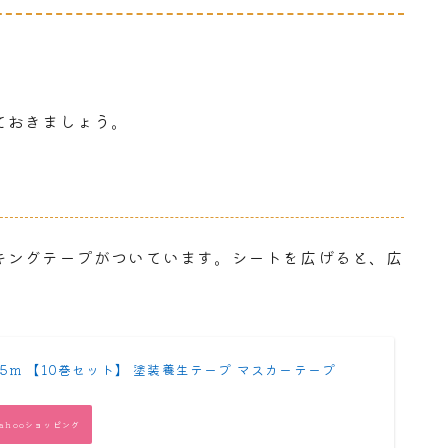
ておきましょう。
キングテープがついています。シートを広げると、広
×25m 【10巻セット】 塗装養生テープ マスカーテープ
Yahooショッピング