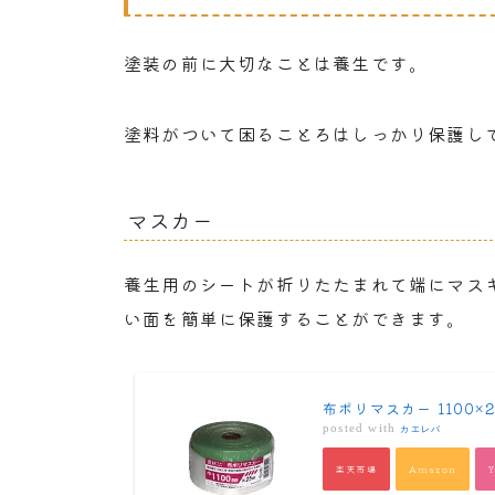
塗装の前に大切なことは養生です。
塗料がついて困ることろはしっかり保護し
マスカー
養生用のシートが折りたたまれて端にマス
い面を簡単に保護することができます。
布ポリマスカー 1100
posted with
カエレバ
楽天市場
Amazon