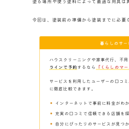
塗る場所や使う塗料によって最適な用具は
今回は、塗装前の準備から塗装までに必要
暮らしのサー
ハウスクリーニングや家事代行、不用
ラインで予約
するなら
『くらしのマー
サービスを利用したユーザーの口コミ
に徹底比較できます。
インターネットで事前に料金がわ
充実の口コミで信頼できる店舗を
自分にぴったりのサービスが見つ