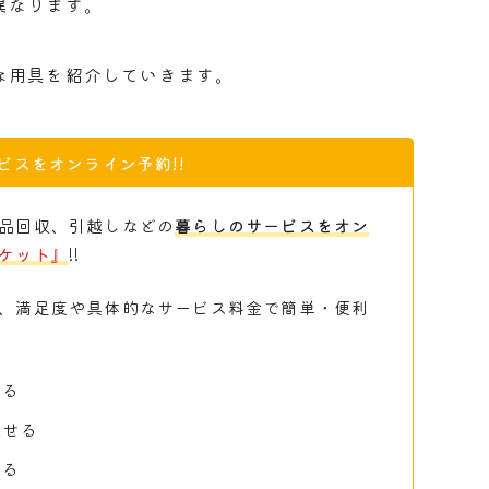
異なります。
な用具を紹介していきます。
ビスをオンライン予約!!
品回収、引越しなどの
暮らしのサービスをオン
ケット』
!!
、満足度や具体的なサービス料金で簡単・便利
かる
探せる
かる