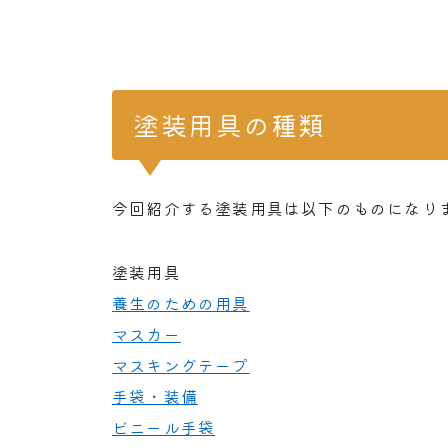
塗装用具の種類
今回紹介する塗装用具は以下のものになり
塗装用具
養生のための用具
マスカー
マスキングテープ
手袋・装備
ビニール手袋